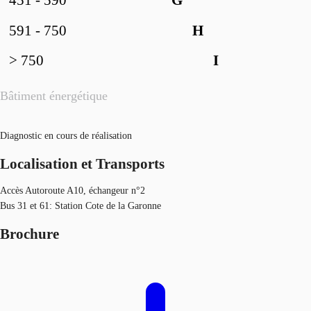
451 - 590
G
591 - 750
H
> 750
I
Bâtiment énergétique
Diagnostic en cours de réalisation
Localisation et Transports
Accès Autoroute A10, échangeur n°2
Bus 31 et 61: Station Cote de la Garonne
Brochure