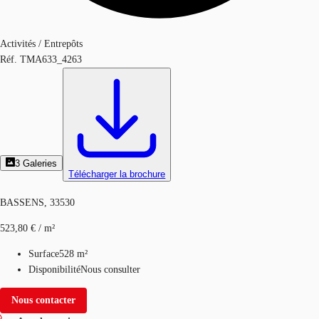
Activités / Entrepôts
Réf.
TMA633_4263
3
Galeries
Télécharger la brochure
BASSENS, 33530
523,80 € / m²
Surface
528 m²
Disponibilité
Nous consulter
Nous contacter