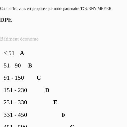
Cette offre vous est proposée par notre partenaire TOURNY MEYER
DPE
Bâtiment économe
< 51
A
51 - 90
B
91 - 150
C
151 - 230
D
231 - 330
E
331 - 450
F