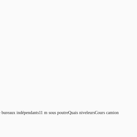
e bureaux indépendants11 m sous poutreQuais niveleursCours camion