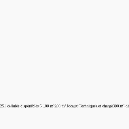
51 cellules disponibles 5 100 m²200 m² locaux Techniques et charge300 m² d