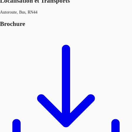
Localisation et Transports
Autoroute, Bus, RN44
Brochure