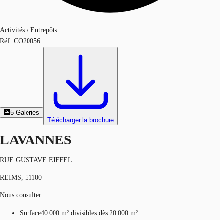
Activités / Entrepôts
Réf.
CO20056
5
Galeries
Télécharger la brochure
LAVANNES
RUE GUSTAVE EIFFEL
REIMS, 51100
Nous consulter
Surface
40 000 m²
divisibles dès 20 000 m²