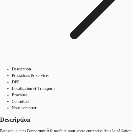
Description
Prestations & Services
DPE
Localisation et Transports
Brochure
Consultant
Nous contacter
Description
Bienvenue dans l'opportunitÃ© parfaite pour votre entreprise dans la rÃ©gion