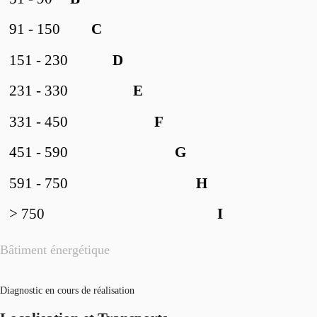
91 - 150
C
151 - 230
D
231 - 330
E
331 - 450
F
451 - 590
G
591 - 750
H
> 750
I
Bâtiment énergétique
Diagnostic en cours de réalisation