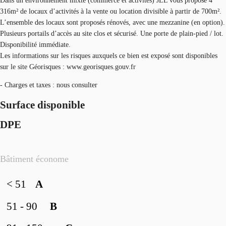
Dans un environnement mixte (commerce et activités) JLL vous propose 4
316m² de locaux d’activités à la vente ou location divisible à partir de 700m².
L’ensemble des locaux sont proposés rénovés, avec une mezzanine (en option).
Plusieurs portails d’accès au site clos et sécurisé. Une porte de plain-pied / lot.
Disponibilité immédiate.
Les informations sur les risques auxquels ce bien est exposé sont disponibles
sur le site Géorisques : www.georisques.gouv.fr
- Charges et taxes : nous consulter
Surface disponible
DPE
Bâtiment économe
< 51
A
51 - 90
B