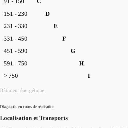
91 - 150
C
151 - 230
D
231 - 330
E
331 - 450
F
451 - 590
G
591 - 750
H
> 750
I
Bâtiment énergétique
Diagnostic en cours de réalisation
Localisation et Transports