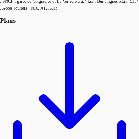
. SNCF : gares de Coignières et La Verrière à 2,4 km . Bus : lignes 5123, 5134
. Accès routiers : N10, A12, A13
Plans