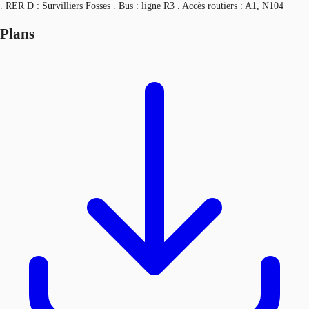
. RER D : Survilliers Fosses . Bus : ligne R3 . Accès routiers : A1, N104
Plans