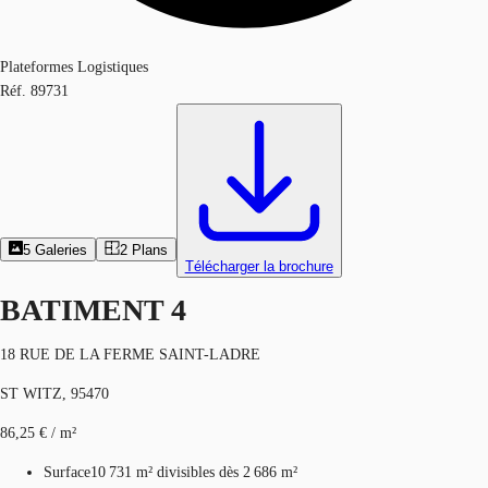
Plateformes Logistiques
Réf.
89731
5
Galeries
2
Plans
Télécharger la brochure
BATIMENT 4
18 RUE DE LA FERME SAINT-LADRE
ST WITZ, 95470
86,25 € / m²
Surface
10 731 m²
divisibles dès 2 686 m²