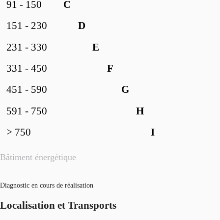
91 - 150
C
151 - 230
D
231 - 330
E
331 - 450
F
451 - 590
G
591 - 750
H
> 750
I
Bâtiment énergétique
Diagnostic en cours de réalisation
Localisation et Transports