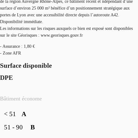
de la région Auvergne Rhône-Alpes, ce bâtiment récent et ndépendant d’une
surface d’environ 25 000 m² bénéfice d’un positionnement stratégique aux
portes de Lyon avec une accessibilité directe depuis l’autoroute A42.
Disponibilité immédiate.
Les informations sur les risques auxquels ce bien est exposé sont disponibles
sur le site Géorisques : www.georisques.gouv.fr
- Assurance : 1,80 €
- Zone AFR
Surface disponible
DPE
Bâtiment économe
< 51
A
51 - 90
B