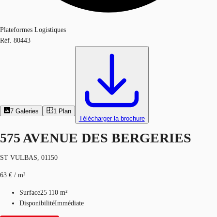
Plateformes Logistiques
Réf.
80443
7
Galeries
1
Plan
Télécharger la brochure
575 AVENUE DES BERGERIES
ST VULBAS, 01150
63 € / m²
Surface
25 110 m²
Disponibilité
Immédiate