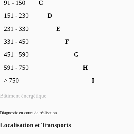
91 - 150
C
151 - 230
D
231 - 330
E
331 - 450
F
451 - 590
G
591 - 750
H
> 750
I
Bâtiment énergétique
Diagnostic en cours de réalisation
Localisation et Transports