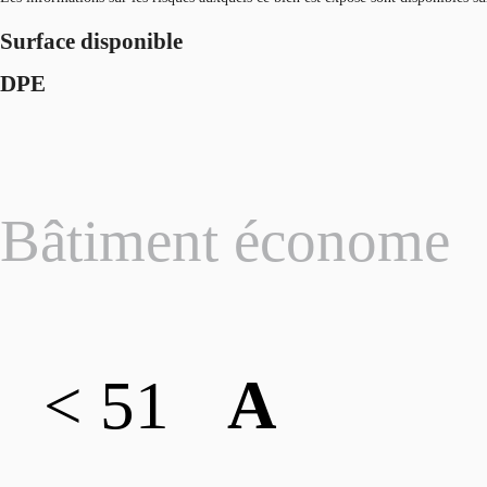
Surface disponible
DPE
Bâtiment économe
< 51
A