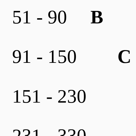
51 - 90
B
91 - 150
C
151 - 230
231 - 330