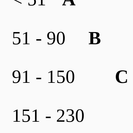
51 - 90
B
91 - 150
C
151 - 230