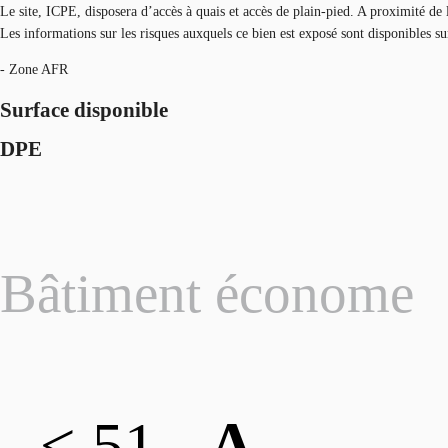
Le site, ICPE, disposera d’accès à quais et accès de plain-pied. A proximité de 
Les informations sur les risques auxquels ce bien est exposé sont disponibles s
- Zone AFR
Surface disponible
DPE
Bâtiment économe
< 51
A