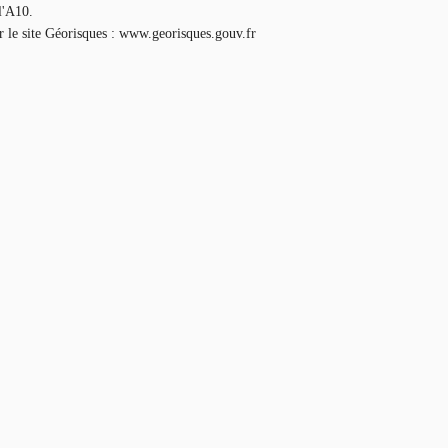
l'A10.
ur le site Géorisques : www.georisques.gouv.fr