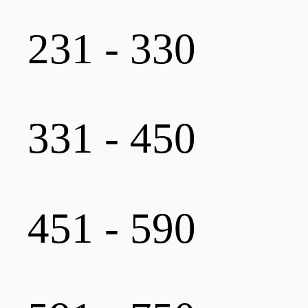
231 - 330
331 - 450
451 - 590