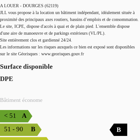
A LOUER - DOURGES (62119)
JLL vous propose à la location un bâtiment indépendant, idéalement située à
proximité des principaux axes routiers, bassins d’emplois et de consommation.
Le site, ICPE, dispose d'accès à quai et de plain pied. L'ensemble dispose
d'une aire de manoeuvre et de parkings extérieurs (VL/PL).
Site entièrement clos et gardienné 24/24.
Les informations sur les risques auxquels ce bien est exposé sont disponibles
sur le site Géorisques : www.georisques.gouv.fr
Surface disponible
DPE
Bâtiment économe
< 51
A
51 - 90
B
B