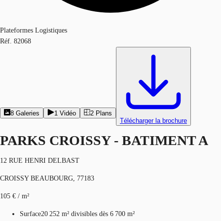
Plateformes Logistiques
Réf.
82068
8
Galeries
1
Vidéo
2
Plans
Télécharger la brochure
PARKS CROISSY - BATIMENT A
12 RUE HENRI DELBAST
CROISSY BEAUBOURG, 77183
105 € / m²
Surface
20 252 m²
divisibles dès 6 700 m²