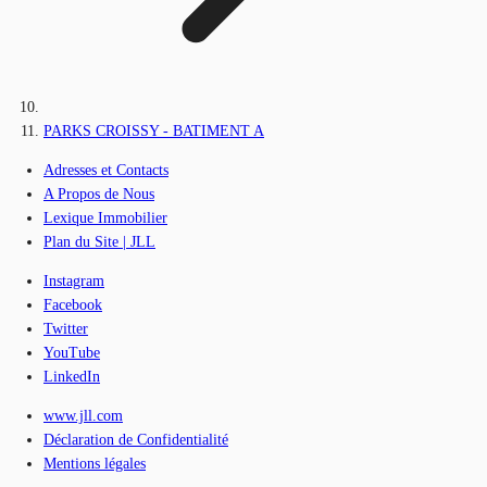
PARKS CROISSY - BATIMENT A
Adresses et Contacts
A Propos de Nous
Lexique Immobilier
Plan du Site | JLL
Instagram
Facebook
Twitter
YouTube
LinkedIn
www.jll.com
Déclaration de Confidentialité
Mentions légales