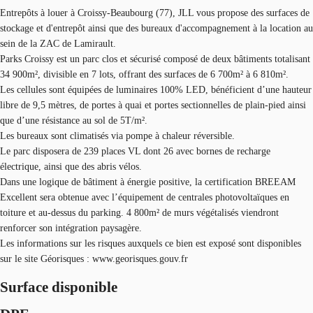
Entrepôts à louer à Croissy-Beaubourg (77), JLL vous propose des surfaces de
stockage et d'entrepôt ainsi que des bureaux d'accompagnement à la location au
sein de la ZAC de Lamirault.
Parks Croissy est un parc clos et sécurisé composé de deux bâtiments totalisant
34 900m², divisible en 7 lots, offrant des surfaces de 6 700m² à 6 810m².
Les cellules sont équipées de luminaires 100% LED, bénéficient d’une hauteur
libre de 9,5 mètres, de portes à quai et portes sectionnelles de plain-pied ainsi
que d’une résistance au sol de 5T/m².
Les bureaux sont climatisés via pompe à chaleur réversible.
Le parc disposera de 239 places VL dont 26 avec bornes de recharge
électrique, ainsi que des abris vélos.
Dans une logique de bâtiment à énergie positive, la certification BREEAM
Excellent sera obtenue avec l’équipement de centrales photovoltaïques en
toiture et au-dessus du parking. 4 800m² de murs végétalisés viendront
renforcer son intégration paysagère.
Les informations sur les risques auxquels ce bien est exposé sont disponibles
sur le site Géorisques : www.georisques.gouv.fr
Surface disponible