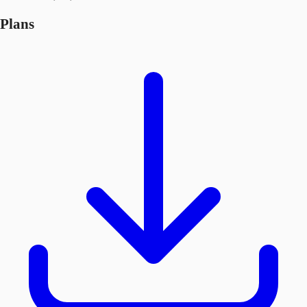
Plans