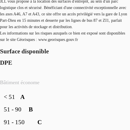
JLL vous propose à la location des surfaces d'entrepôt, au sein d'un parc
logistique clos et sécurisé. Bénéficiant d'une connectivité exceptionnelle avec
les axes A46, A7 et A43, ce site offre un accès privilégié vers la gare de Lyon
Part-Dieu en 15 minutes et desserte par les lignes de bus 87 et ZI1, parfait
pour les activités de stockage et distribution.
Les informations sur les risques auxquels ce bien est exposé sont disponibles
sur le site Géorisques : www.georisques.gouv.fr
Surface disponible
DPE
Bâtiment économe
< 51
A
51 - 90
B
91 - 150
C