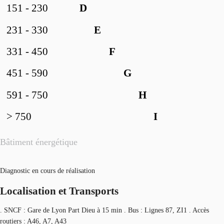
151 - 230
D
231 - 330
E
331 - 450
F
451 - 590
G
591 - 750
H
> 750
I
Bâtiment énergétique
Diagnostic en cours de réalisation
Localisation et Transports
. SNCF : Gare de Lyon Part Dieu à 15 min . Bus : Lignes 87, ZI1 . Accès
routiers : A46, A7, A43