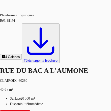
Plateformes Logistiques
Réf.
61191
4
Galeries
Télécharger la brochure
RUE DU BAC A L'AUMONE
CLAIROIX, 60280
40 € / m²
Surface
20 500 m²
Disponibilité
Immédiate