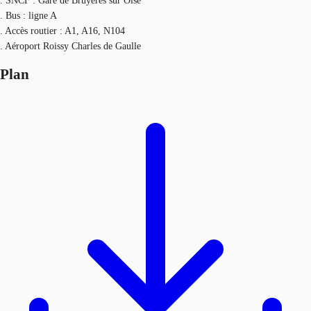
. SNCF : Gare de Bruyères sur Oise
. Bus : ligne A
. Accès routier : A1, A16, N104
. Aéroport Roissy Charles de Gaulle
Plan