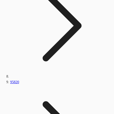
95820