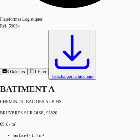
Plateformes Logistiques
Réf.
59034
3
Galeries
1
Plan
Télécharger la brochure
BATIMENT A
CHEMIN DU BAC DES AUBINS
BRUYERES SUR OISE, 95820
69 € / m²
Surface
47 134 m²