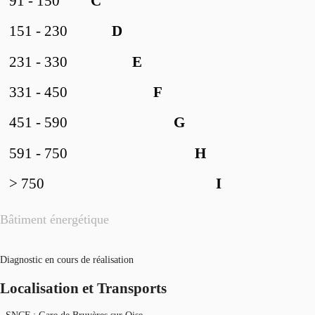
91 - 150
C
151 - 230
D
231 - 330
E
331 - 450
F
451 - 590
G
591 - 750
H
> 750
I
Bâtiment énergétique
Diagnostic en cours de réalisation
Localisation et Transports