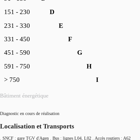
151 - 230
D
231 - 330
E
331 - 450
F
451 - 590
G
591 - 750
H
> 750
I
Bâtiment énergétique
Diagnostic en cours de réalisation
Localisation et Transports
. SNCF : gare TGV d'Agen . Bus : lignes L04, L02 . Accès routiers : A62