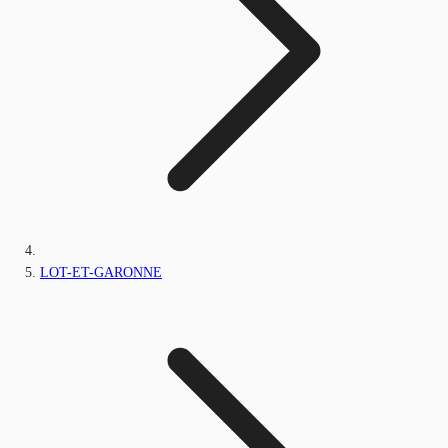
LOT-ET-GARONNE