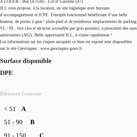
A LOUER - Boé (47550) - Lot et Garonne (47)
JLL vous propose, à la location, un site logistique avec bureaux
d’accompagnement et ICPE. Entrepôt fonctionnel bénéficiant d’une belle
hauteur, de portes à quai / plain-pied et de nombreux emplacements de parking
VL / PL. Site clos et sécurisé accessible par gros porteurs, à proximité des axes
autoroutiers (A62). Belle opportunité JLL, à visiter rapidement !
Les informations sur les risques auxquels ce bien est exposé sont disponibles
sur le site Géorisques : www.georisques.gouv.fr
Surface disponible
DPE
Bâtiment économe
< 51
A
51 - 90
B
91 - 150
C