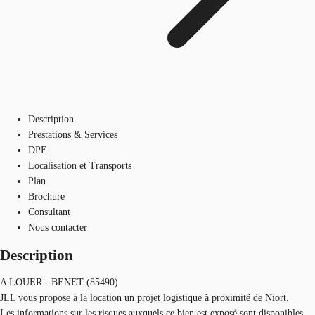
Description
Prestations & Services
DPE
Localisation et Transports
Plan
Brochure
Consultant
Nous contacter
Description
A LOUER - BENET (85490)
JLL vous propose à la location un projet logistique à proximité de Niort.
Les informations sur les risques auxquels ce bien est exposé sont disponibles