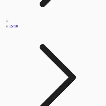
85490