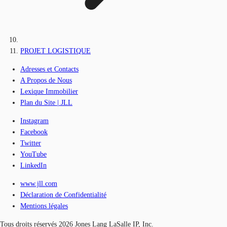
PROJET LOGISTIQUE
Adresses et Contacts
A Propos de Nous
Lexique Immobilier
Plan du Site | JLL
Instagram
Facebook
Twitter
YouTube
LinkedIn
www.jll.com
Déclaration de Confidentialité
Mentions légales
Tous droits réservés 2026 Jones Lang LaSalle IP, Inc.