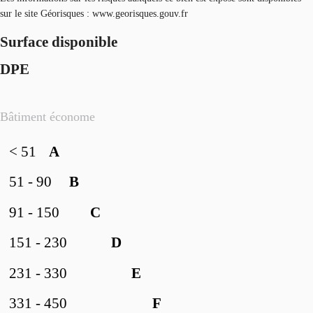
sur le site Géorisques : www.georisques.gouv.fr
Surface disponible
DPE
Bâtiment économe
< 51
A
51 - 90
B
91 - 150
C
151 - 230
D
231 - 330
E
331 - 450
F