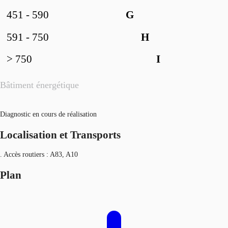
451 - 590
G
591 - 750
H
> 750
I
Bâtiment énergétique
Diagnostic en cours de réalisation
Localisation et Transports
. Accès routiers : A83, A10
Plan