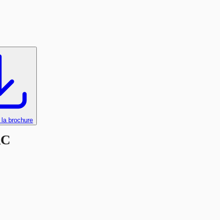
 la brochure
RC