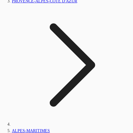
PROVENCE-ALPES-CÔTE D'AZUR
ALPES-MARITIMES