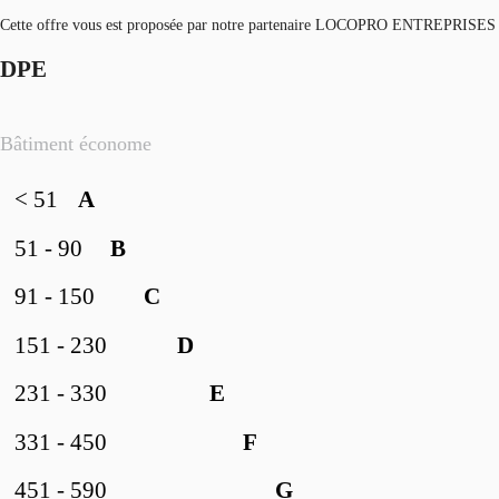
Cette offre vous est proposée par notre partenaire LOCOPRO ENTREPRISES
DPE
Bâtiment économe
< 51
A
51 - 90
B
91 - 150
C
151 - 230
D
231 - 330
E
331 - 450
F
451 - 590
G