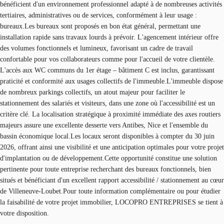
bénéficient d'un environnement professionnel adapté à de nombreuses activités
tertiaires, administratives ou de services, conformément à leur usage :
bureaux.Les bureaux sont proposés en bon état général, permettant une
installation rapide sans travaux lourds à prévoir. L'agencement intérieur offre
des volumes fonctionnels et lumineux, favorisant un cadre de travail
confortable pour vos collaborateurs comme pour l'accueil de votre clientèle.
L'accès aux WC communs du 1er étage – bâtiment C est inclus, garantissant
praticité et conformité aux usages collectifs de l'immeuble.L'immeuble dispose
de nombreux parkings collectifs, un atout majeur pour faciliter le
stationnement des salariés et visiteurs, dans une zone où l'accessibilité est un
critère clé. La localisation stratégique à proximité immédiate des axes routiers
majeurs assure une excellente desserte vers Antibes, Nice et l'ensemble du
bassin économique local.Les locaux seront disponibles à compter du 30 juin
2026, offrant ainsi une visibilité et une anticipation optimales pour votre projet
d'implantation ou de développement.Cette opportunité constitue une solution
pertinente pour toute entreprise recherchant des bureaux fonctionnels, bien
situés et bénéficiant d'un excellent rapport accessibilité / stationnement au cœur
de Villeneuve-Loubet.Pour toute information complémentaire ou pour étudier
la faisabilité de votre projet immobilier, LOCOPRO ENTREPRISES se tient à
votre disposition.