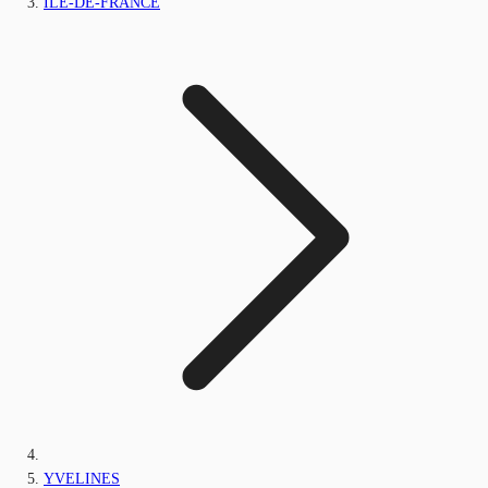
ILE-DE-FRANCE
YVELINES