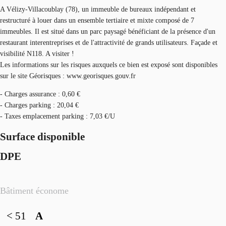
A Vélizy-Villacoublay (78), un immeuble de bureaux indépendant et
restructuré à louer dans un ensemble tertiaire et mixte composé de 7
immeubles. Il est situé dans un parc paysagé bénéficiant de la présence d'un
restaurant interentreprises et de l'attractivité de grands utilisateurs. Façade et
visibilité N118. A visiter !
Les informations sur les risques auxquels ce bien est exposé sont disponibles
sur le site Géorisques : www.georisques.gouv.fr
- Charges assurance : 0,60 €
- Charges parking : 20,04 €
- Taxes emplacement parking : 7,03 €/U
Surface disponible
DPE
Bâtiment économe
< 51
A