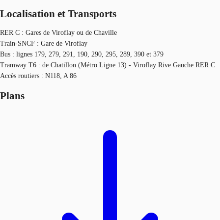
Localisation et Transports
RER C : Gares de Viroflay ou de Chaville
Train-SNCF : Gare de Viroflay
Bus : lignes 179, 279, 291, 190, 290, 295, 289, 390 et 379
Tramway T6 : de Chatillon (Métro Ligne 13) - Viroflay Rive Gauche RER C
Accès routiers : N118, A 86
Plans