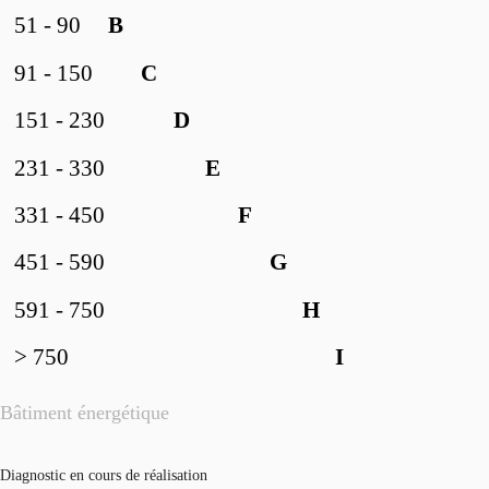
51 - 90
B
91 - 150
C
151 - 230
D
231 - 330
E
331 - 450
F
451 - 590
G
591 - 750
H
> 750
I
Bâtiment énergétique
Diagnostic en cours de réalisation