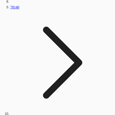
78140