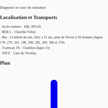
Diagnostic en cours de réalisation
Localisation et Transports
. Accès routiers : A86, RN118
. RER C : Chaville-Vélizy
. Bus : à l'entrée du site, Orly à 15 mn, pont de Sèvres à 10 minutes (lignes
179, 279, 291, 190, 290, 295, 289, 390 et 379)
. Tramway T6 : Chatillon (ligne 13)
. SNCF : Gare de Viroflay
Plan