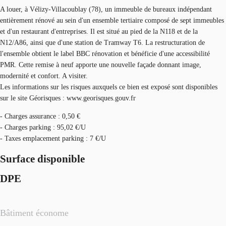
A louer, à Vélizy-Villacoublay (78), un immeuble de bureaux indépendant
entièrement rénové au sein d'un ensemble tertiaire composé de sept immeubles
et d'un restaurant d'entreprises. Il est situé au pied de la N118 et de la
N12/A86, ainsi que d'une station de Tramway T6. La restructuration de
l'ensemble obtient le label BBC rénovation et bénéficie d'une accessibilité
PMR. Cette remise à neuf apporte une nouvelle façade donnant image,
modernité et confort. A visiter.
Les informations sur les risques auxquels ce bien est exposé sont disponibles
sur le site Géorisques : www.georisques.gouv.fr
- Charges assurance : 0,50 €
- Charges parking : 95,02 €/U
- Taxes emplacement parking : 7 €/U
Surface disponible
DPE
Bâtiment économe