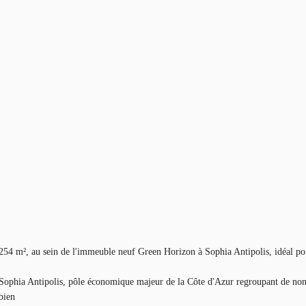
 254 m², au sein de l'immeuble neuf Green Horizon à Sophia Antipolis, idéal pou
e Sophia Antipolis, pôle économique majeur de la Côte d'Azur regroupant de no
bien