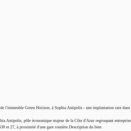
n de l'immeuble Green Horizon, à Sophia Antipolis - une implantation rare dan
phia Antipolis, pôle économique majeur de la Côte d'Azur regroupant entreprises
s 630 et 27, à proximité d'une gare routière.Description du bien