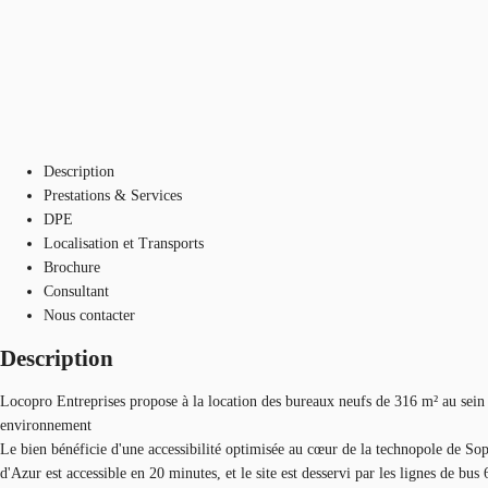
Description
Prestations & Services
DPE
Localisation et Transports
Brochure
Consultant
Nous contacter
Description
Locopro Entreprises propose à la location des bureaux neufs de 316 m² au sei
environnement
Le bien bénéficie d'une accessibilité optimisée au cœur de la technopole de So
d'Azur est accessible en 20 minutes, et le site est desservi par les lignes de bu