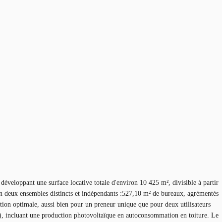
oppant une surface locative totale d'environ 10 425 m², divisible à partir
en deux ensembles distincts et indépendants :527,10 m² de bureaux, agrémentés
ation optimale, aussi bien pour un preneur unique que pour deux utilisateurs
, incluant une production photovoltaïque en autoconsommation en toiture. Le