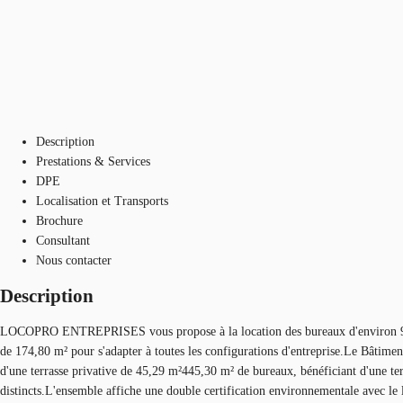
Description
Prestations & Services
DPE
Localisation et Transports
Brochure
Consultant
Nous contacter
Description
LOCOPRO ENTREPRISES vous propose à la location des bureaux d'environ 972,24
de 174,80 m² pour s'adapter à toutes les configurations d'entreprise.Le Bâtim
d'une terrasse privative de 45,29 m²445,30 m² de bureaux, bénéficiant d'une ter
distincts.L'ensemble affiche une double certification environnementale avec 