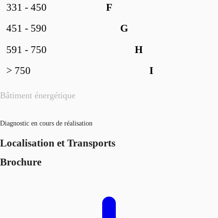
331 - 450
F
451 - 590
G
591 - 750
H
> 750
I
Bâtiment énergétique
Diagnostic en cours de réalisation
Localisation et Transports
Brochure