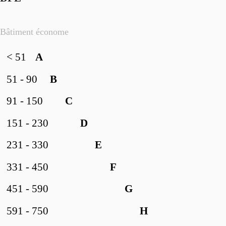
Bâtiment économe
< 51
A
51 - 90
B
91 - 150
C
151 - 230
D
231 - 330
E
331 - 450
F
451 - 590
G
591 - 750
H