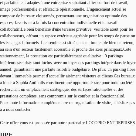
et parfaitement adaptés à une entreprise souhaitant allier confort de travail,
image professionnelle et efficacité opérationnelle. L'agencement actuel se
compose de bureaux cloisonnés, permettant une organisation optimale des
espaces, favorisant à la fois la concentration individuelle et le travail
collaboratif.Le bien bénéficie d'une terrasse privative, véritable atout pour les
collaborateurs, offrant un espace extérieur agréable pour les temps de pause ou
les échanges informels. L'ensemble est situé dans un immeuble bien entretenu,
au sein d'un secteur facilement accessible et proche des axes principaux.Côté
stationnement, la prestation est particulièrement qualitative : 9 parkings
intérieurs sécurisés sont inclus, avec un loyer des parkings intégré dans le loyer
annuel, garantissant une parfaite lisibilité budgétaire. De plus, un parking libre
devant l'immeuble permet d'accueillir aisément visiteurs et clients.Ces bureaux
à louer à Sophia Antipolis constituent une opportunité rare pour toute société
recherchant un emplacement stratégique, des surfaces rationnelles et des
prestations complètes, sans compromis sur le confort et la fonctionnalité.
Pour toute information complémentaire ou organisation de visite, n'hésitez pas
à a nous contacter.
Cette offre vous est proposée par notre partenaire LOCOPRO ENTREPRISES
DPE