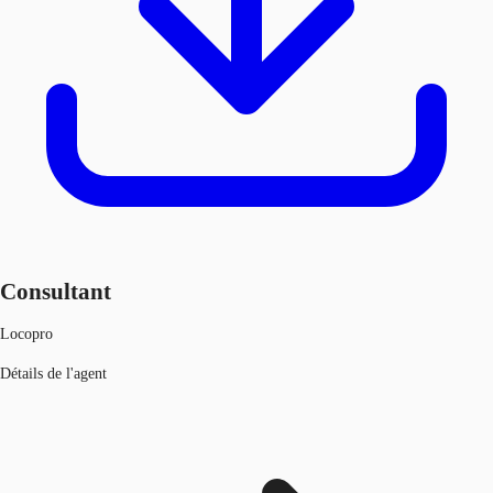
Consultant
Locopro
Détails de l'agent