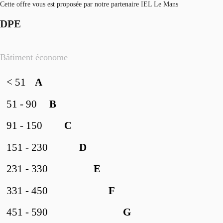
Cette offre vous est proposée par notre partenaire IEL Le Mans
DPE
Bâtiment économe
< 51
A
51 - 90
B
91 - 150
C
151 - 230
D
231 - 330
E
331 - 450
F
451 - 590
G