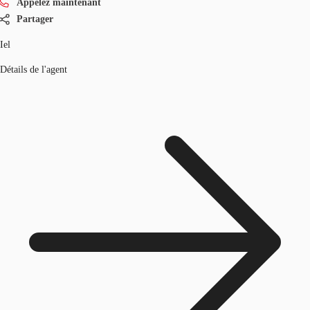
Appelez maintenant
Partager
Iel
Détails de l'agent