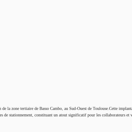
de la zone tertiaire de Basso Cambo, au Sud-Ouest de Toulouse.Cette implanta
es de stationnement, constituant un atout significatif pour les collaborateurs et v