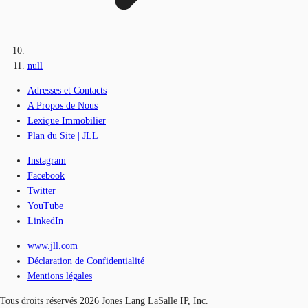
null
Adresses et Contacts
A Propos de Nous
Lexique Immobilier
Plan du Site | JLL
Instagram
Facebook
Twitter
YouTube
LinkedIn
www.jll.com
Déclaration de Confidentialité
Mentions légales
Tous droits réservés 2026 Jones Lang LaSalle IP, Inc.