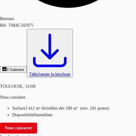
Bureaux
Réf.
TMAC342975
3
Galeries
Télécharger la brochure
TOULOUSE, 31100
Nous consulter
Surface
2 412 m²
divisibles dès 180 m²
(
env.
241 postes
)
Disponibilité
Immédiate
Nous contacter