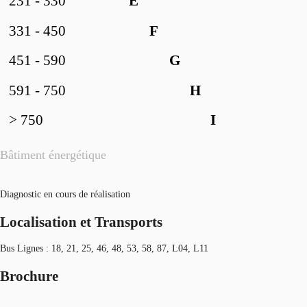
231 - 330
E
331 - 450
F
451 - 590
G
591 - 750
H
> 750
I
Bâtiment énergétique
Diagnostic en cours de réalisation
Localisation et Transports
Bus Lignes : 18, 21, 25, 46, 48, 53, 58, 87, L04, L11
Brochure