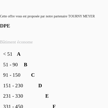
Cette offre vous est proposée par notre partenaire TOURNY MEYER
DPE
Bâtiment économe
< 51
A
51 - 90
B
91 - 150
C
151 - 230
D
231 - 330
E
331 - 450
F