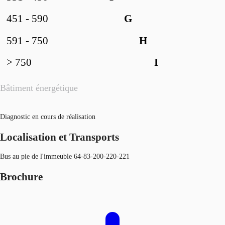
451 - 590
G
591 - 750
H
> 750
I
Bâtiment énergétique
Diagnostic en cours de réalisation
Localisation et Transports
Bus au pie de l'immeuble 64-83-200-220-221
Brochure