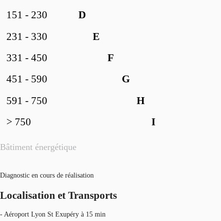
151 - 230
D
231 - 330
E
331 - 450
F
451 - 590
G
591 - 750
H
> 750
I
Bâtiment énergétique
Diagnostic en cours de réalisation
Localisation et Transports
- Aéroport Lyon St Exupéry à 15 min