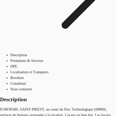
Description
Prestations & Services
DPE
Localisation et Transports
Brochure
Consultant
Nous contacter
Description
EUROPARC SAINT-PRIEST, au coeur du Parc Technologique (69800),
surfaces de bureaux proposées à la location. Locaux en bon état. Les locaux