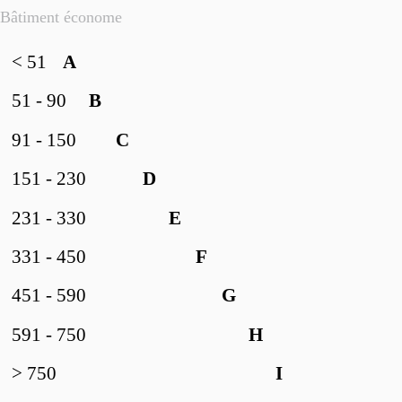
Bâtiment économe
< 51
A
51 - 90
B
91 - 150
C
151 - 230
D
231 - 330
E
331 - 450
F
451 - 590
G
591 - 750
H
> 750
I