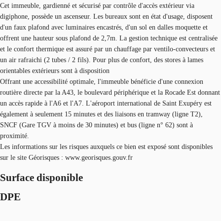
Cet immeuble, gardienné et sécurisé par contrôle d'accès extérieur via
digiphone, possède un ascenseur. Les bureaux sont en état d'usage, disposent
d'un faux plafond avec luminaires encastrés, d'un sol en dalles moquette et
offrent une hauteur sous plafond de 2,7m. La gestion technique est centralisée
et le confort thermique est assuré par un chauffage par ventilo-convecteurs et
un air rafraichi (2 tubes / 2 fils). Pour plus de confort, des stores à lames
orientables extérieurs sont à disposition
Offrant une accessibilité optimale, l'immeuble bénéficie d'une connexion
routière directe par la A43, le boulevard périphérique et la Rocade Est donnant
un accès rapide à l'A6 et l'A7. L'aéroport international de Saint Exupéry est
également à seulement 15 minutes et des liaisons en tramway (ligne T2),
SNCF (Gare TGV à moins de 30 minutes) et bus (ligne n° 62) sont à
proximité.
Les informations sur les risques auxquels ce bien est exposé sont disponibles
sur le site Géorisques : www.georisques.gouv.fr
Surface disponible
DPE