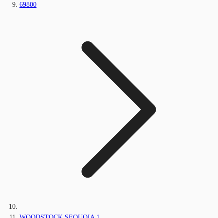
69800
WOODSTOCK SEQUOIA 1