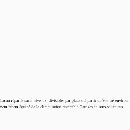
 répartis sur 3 niveaux, divisibles par plateau à partir de 905 m² environ.
ment récent équipé de la climatisation reversible.Garages en sous-sol en sus