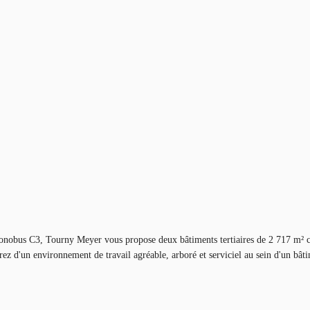
 C3, Tourny Meyer vous propose deux bâtiments tertiaires de 2 717 m² chacun
ez d'un environnement de travail agréable, arboré et serviciel au sein d'un bâti