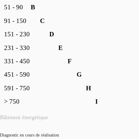
51 - 90
B
91 - 150
C
151 - 230
D
231 - 330
E
331 - 450
F
451 - 590
G
591 - 750
H
> 750
I
Bâtiment énergétique
Diagnostic en cours de réalisation