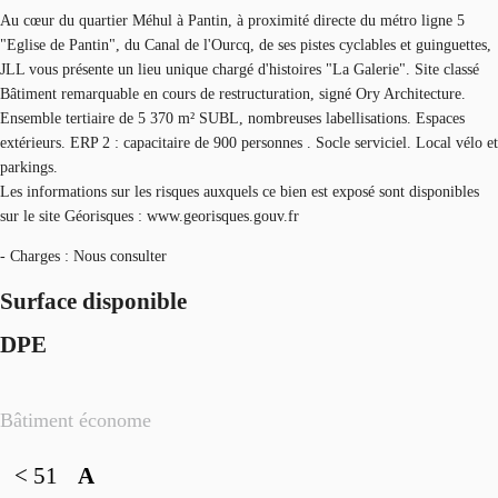
Au cœur du quartier Méhul à Pantin, à proximité directe du métro ligne 5
"Eglise de Pantin", du Canal de l'Ourcq, de ses pistes cyclables et guinguettes,
JLL vous présente un lieu unique chargé d'histoires "La Galerie". Site classé
Bâtiment remarquable en cours de restructuration, signé Ory Architecture.
Ensemble tertiaire de 5 370 m² SUBL, nombreuses labellisations. Espaces
extérieurs. ERP 2 : capacitaire de 900 personnes . Socle serviciel. Local vélo et
parkings.
Les informations sur les risques auxquels ce bien est exposé sont disponibles
sur le site Géorisques : www.georisques.gouv.fr
- Charges : Nous consulter
Surface disponible
DPE
Bâtiment économe
< 51
A