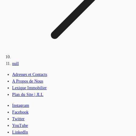
null
Adresses et Contacts
A Propos de Nous
Lexique Immobilier
Plan du Site | JLL
Instagram
Facebook
Twitter
YouTube
LinkedIn