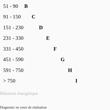
51 - 90
B
91 - 150
C
151 - 230
D
231 - 330
E
331 - 450
F
451 - 590
G
591 - 750
H
> 750
I
Bâtiment énergétique
Diagnostic en cours de réalisation