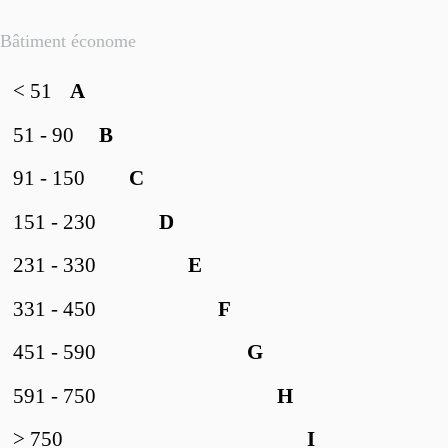
Bâtiment économe
< 51
A
51 - 90
B
91 - 150
C
151 - 230
D
231 - 330
E
331 - 450
F
451 - 590
G
591 - 750
H
> 750
I