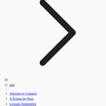
null
Adresses et Contacts
A Propos de Nous
Lexique Immobilier