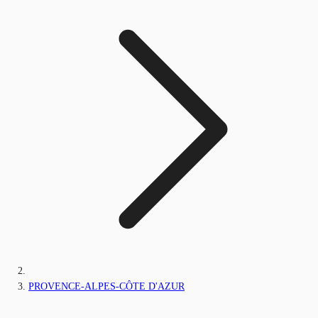
PROVENCE-ALPES-CÔTE D'AZUR