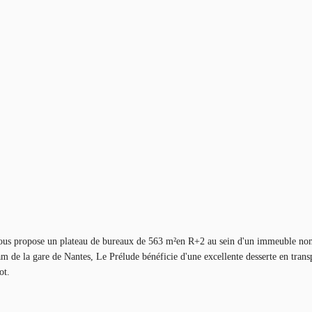
er vous propose un plateau de bureaux de 563 m²en R+2 au sein d'un immeuble
ram de la gare de Nantes, Le Prélude bénéficie d'une excellente desserte en tr
ot.