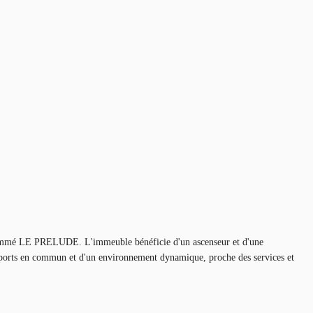
 nommé LE PRELUDE. L'immeuble bénéficie d'un ascenseur et d'une
ansports en commun et d'un environnement dynamique, proche des services et