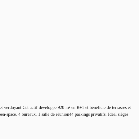
verdoyant.Cet actif développe 920 m² en R+1 et bénéficie de terrasses et
n-space, 4 bureaux, 1 salle de réunion44 parkings privatifs. Idéal sièges