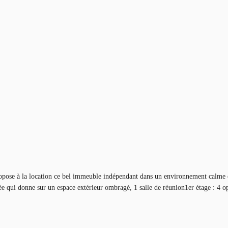
se à la location ce bel immeuble indépendant dans un environnement calme et 
 qui donne sur un espace extérieur ombragé, 1 salle de réunion1er étage : 4 ope