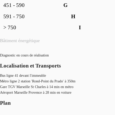
451 - 590
G
591 - 750
H
> 750
I
Bâtiment énergétique
Diagnostic en cours de réalisation
Localisation et Transports
Bus ligne 41 devant l'immeuble
Métro ligne 2 station 'Rond-Point du Prado' à 350m
Gare TGV Marseille St Charles à 14 min en métro
Aéroport Marseille Provence à 28 min en voiture
Plan