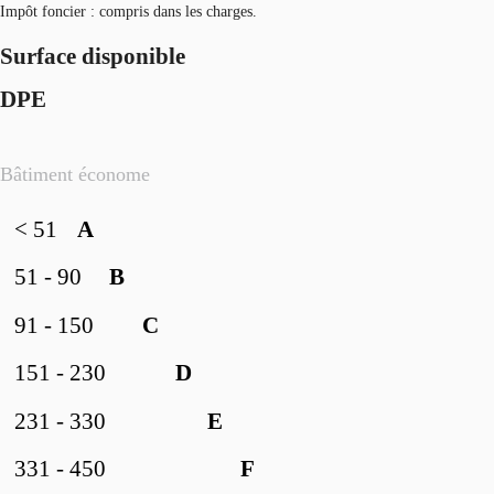
Impôt foncier : compris dans les charges.
Surface disponible
DPE
Bâtiment économe
< 51
A
51 - 90
B
91 - 150
C
151 - 230
D
231 - 330
E
331 - 450
F