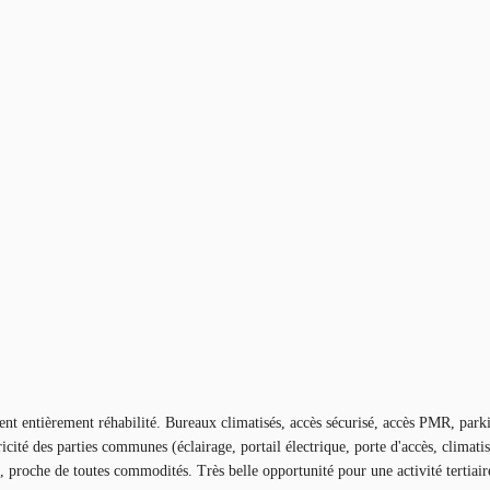
 entièrement réhabilité. Bureaux climatisés, accès sécurisé, accès PMR, park
ricité des parties communes (éclairage, portail électrique, porte d'accès, climat
, proche de toutes commodités. Très belle opportunité pour une activité tertiair