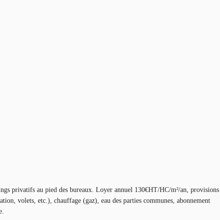
ings privatifs au pied des bureaux. Loyer annuel 130€HT/HC/m²/an, provisions
isation, volets, etc.), chauffage (gaz), eau des parties communes, abonnement
e.