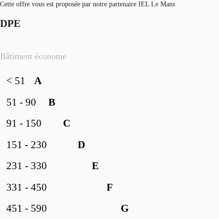
Cette offre vous est proposée par notre partenaire IEL Le Mans
DPE
Bâtiment économe
< 51
A
51 - 90
B
91 - 150
C
151 - 230
D
231 - 330
E
331 - 450
F
451 - 590
G