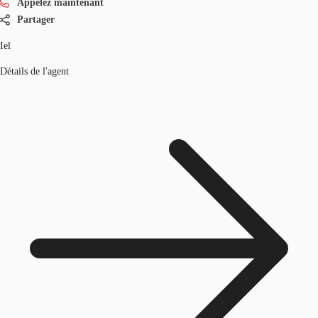
Appelez maintenant
Partager
Iel
Détails de l'agent