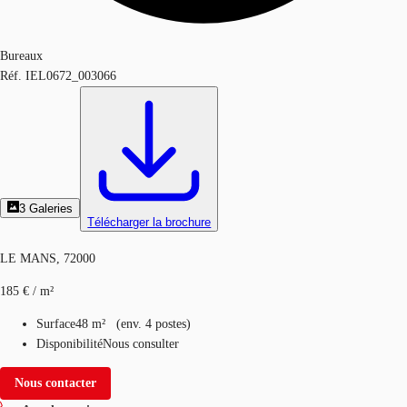
Bureaux
Réf.
IEL0672_003066
3
Galeries
Télécharger la brochure
LE MANS, 72000
185 € / m²
Surface
48 m²
(
env.
4 postes
)
Disponibilité
Nous consulter
Nous contacter