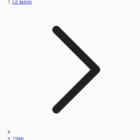
LE MANS
72000