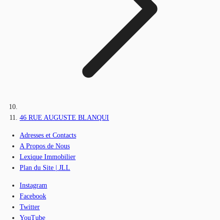
46 RUE AUGUSTE BLANQUI
Adresses et Contacts
A Propos de Nous
Lexique Immobilier
Plan du Site | JLL
Instagram
Facebook
Twitter
YouTube