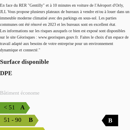
En face du RER "Gentilly" et à 10 minutes en voiture de l'Aéroport d'Orly,
JLL Vous propose plusieurs plateaux de bureaux à vendre et/ou à louer dans un
immeuble moderne climatisé avec des parkings en sous-sol. Les parties
communes ont été rénové en 2023 et les bureaux sont en excellent état.
Les informations sur les risques auxquels ce bien est exposé sont disponibles
sur le site Géorisques : www.georisques.gouv.fr. Faites le choix d'un espace de
travail adapté aux besoins de votre entreprise pour un environnement
dynamique et connecté."
Surface disponible
DPE
Bâtiment économe
< 51
A
51 - 90
B
B