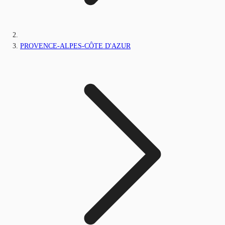
PROVENCE-ALPES-CÔTE D'AZUR