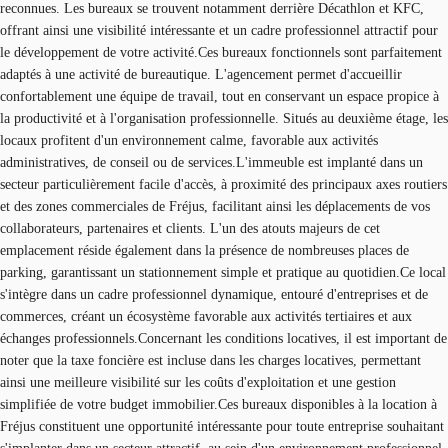
reconnues. Les bureaux se trouvent notamment derrière Décathlon et KFC,
offrant ainsi une visibilité intéressante et un cadre professionnel attractif pour
le développement de votre activité.Ces bureaux fonctionnels sont parfaitement
adaptés à une activité de bureautique. L'agencement permet d'accueillir
confortablement une équipe de travail, tout en conservant un espace propice à
la productivité et à l'organisation professionnelle. Situés au deuxième étage, les
locaux profitent d'un environnement calme, favorable aux activités
administratives, de conseil ou de services.L'immeuble est implanté dans un
secteur particulièrement facile d'accès, à proximité des principaux axes routiers
et des zones commerciales de Fréjus, facilitant ainsi les déplacements de vos
collaborateurs, partenaires et clients. L'un des atouts majeurs de cet
emplacement réside également dans la présence de nombreuses places de
parking, garantissant un stationnement simple et pratique au quotidien.Ce local
s'intègre dans un cadre professionnel dynamique, entouré d'entreprises et de
commerces, créant un écosystème favorable aux activités tertiaires et aux
échanges professionnels.Concernant les conditions locatives, il est important de
noter que la taxe foncière est incluse dans les charges locatives, permettant
ainsi une meilleure visibilité sur les coûts d'exploitation et une gestion
simplifiée de votre budget immobilier.Ces bureaux disponibles à la location à
Fréjus constituent une opportunité intéressante pour toute entreprise souhaitant