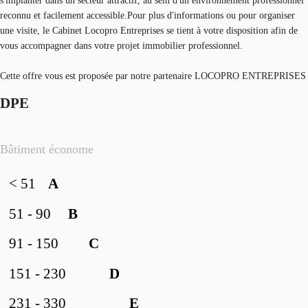
s'implanter dans un secteur attractif, au sein d'un environnement professionnel
reconnu et facilement accessible.Pour plus d'informations ou pour organiser
une visite, le Cabinet Locopro Entreprises se tient à votre disposition afin de
vous accompagner dans votre projet immobilier professionnel.
Cette offre vous est proposée par notre partenaire LOCOPRO ENTREPRISES
DPE
Bâtiment économe
< 51
A
51 - 90
B
91 - 150
C
151 - 230
D
231 - 330
E