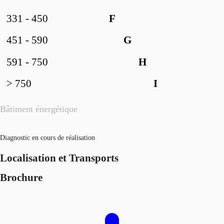
331 - 450
F
451 - 590
G
591 - 750
H
> 750
I
Bâtiment énergétique
Diagnostic en cours de réalisation
Localisation et Transports
Brochure