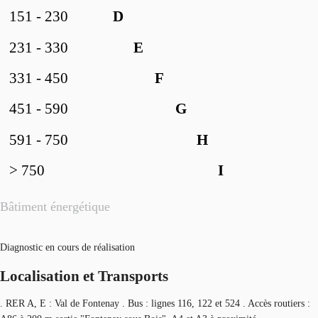
151 - 230
D
231 - 330
E
331 - 450
F
451 - 590
G
591 - 750
H
> 750
I
Bâtiment énergétique
Diagnostic en cours de réalisation
Localisation et Transports
. RER A, E : Val de Fontenay . Bus : lignes 116, 122 et 524 . Accès routiers :