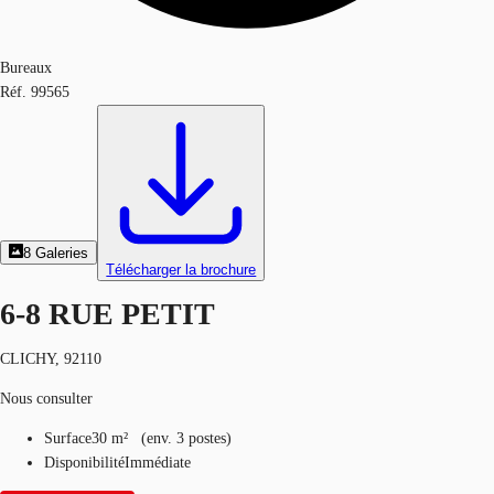
Bureaux
Réf.
99565
8
Galeries
Télécharger la brochure
6-8 RUE PETIT
CLICHY, 92110
Nous consulter
Surface
30 m²
(
env.
3 postes
)
Disponibilité
Immédiate