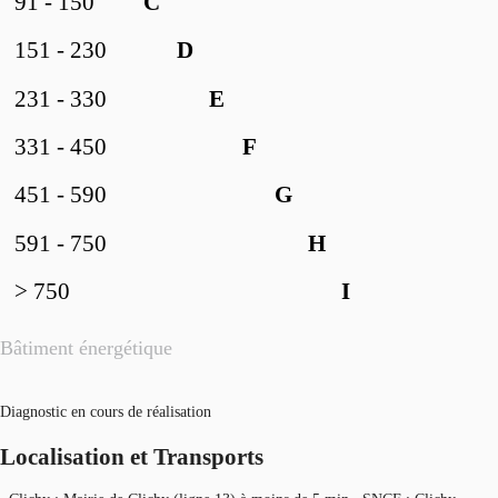
91 - 150
C
151 - 230
D
231 - 330
E
331 - 450
F
451 - 590
G
591 - 750
H
> 750
I
Bâtiment énergétique
Diagnostic en cours de réalisation
Localisation et Transports