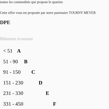
toutes les commodités que propose le quartier.
Cette offre vous est proposée par notre partenaire TOURNY MEYER
DPE
Bâtiment économe
< 51
A
51 - 90
B
91 - 150
C
151 - 230
D
231 - 330
E
331 - 450
F