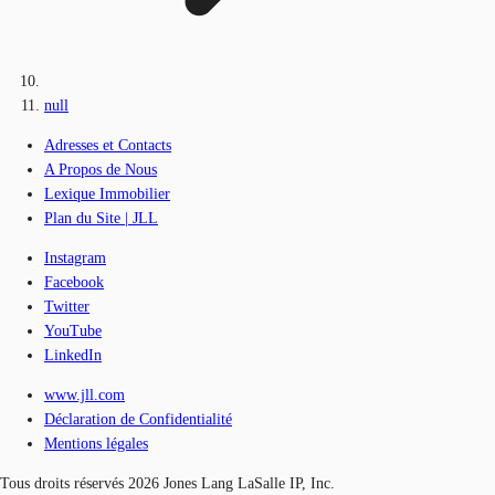
null
Adresses et Contacts
A Propos de Nous
Lexique Immobilier
Plan du Site | JLL
Instagram
Facebook
Twitter
YouTube
LinkedIn
www.jll.com
Déclaration de Confidentialité
Mentions légales
Tous droits réservés 2026 Jones Lang LaSalle IP, Inc.