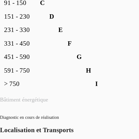
91 - 150
C
151 - 230
D
231 - 330
E
331 - 450
F
451 - 590
G
591 - 750
H
> 750
I
Bâtiment énergétique
Diagnostic en cours de réalisation
Localisation et Transports