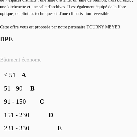
de 7 espaces distincts : une salle d'attente, un salle de réunion, trois bureaux ,
une kitchenette et une salle d'archives. Il est également équipé de la fibre
optique, de plinthes techniques et d'une climatisation réversible
Cette offre vous est proposée par notre partenaire TOURNY MEYER
DPE
Bâtiment économe
< 51
A
51 - 90
B
91 - 150
C
151 - 230
D
231 - 330
E