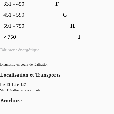
331 - 450
F
451 - 590
G
591 - 750
H
> 750
I
Bâtiment énergétique
Diagnostic en cours de réalisation
Localisation et Transports
Bus 13, L5 et 152
SNCF Galliéni-Cancéropole
Brochure