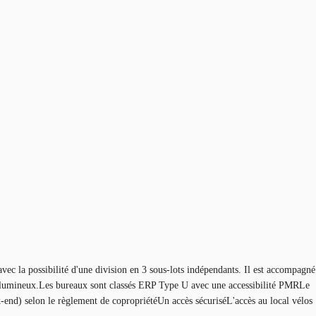
avec la possibilité d'une division en 3 sous-lots indépendants. Il est accompagné
l et lumineux.Les bureaux sont classés ERP Type U avec une accessibilité PMRLe
-end) selon le règlement de copropriétéUn accès sécuriséL'accès au local vélos