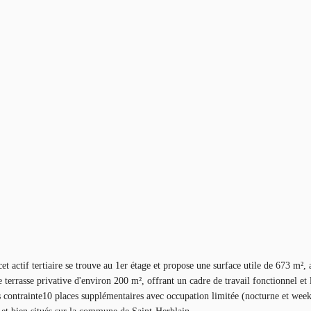
t actif tertiaire se trouve au 1er étage et propose une surface utile de 673 m², 
une terrasse privative d'environ 200 m², offrant un cadre de travail fonctionne
 contrainte10 places supplémentaires avec occupation limitée (nocturne et week