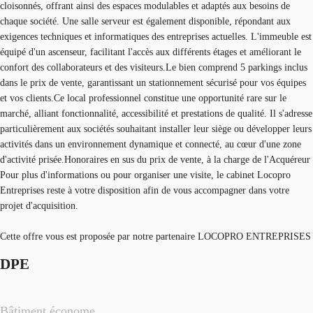
cloisonnés, offrant ainsi des espaces modulables et adaptés aux besoins de
chaque société. Une salle serveur est également disponible, répondant aux
exigences techniques et informatiques des entreprises actuelles. L'immeuble est
équipé d'un ascenseur, facilitant l'accès aux différents étages et améliorant le
confort des collaborateurs et des visiteurs.Le bien comprend 5 parkings inclus
dans le prix de vente, garantissant un stationnement sécurisé pour vos équipes
et vos clients.Ce local professionnel constitue une opportunité rare sur le
marché, alliant fonctionnalité, accessibilité et prestations de qualité. Il s'adresse
particulièrement aux sociétés souhaitant installer leur siège ou développer leurs
activités dans un environnement dynamique et connecté, au cœur d'une zone
d'activité prisée.Honoraires en sus du prix de vente, à la charge de l'Acquéreur
Pour plus d'informations ou pour organiser une visite, le cabinet Locopro
Entreprises reste à votre disposition afin de vous accompagner dans votre
projet d'acquisition.
Cette offre vous est proposée par notre partenaire LOCOPRO ENTREPRISES
DPE
Bâtiment économe