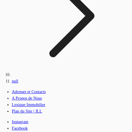
null
Adresses et Contacts
A Propos de Nous
Lexique Immobilier
Plan du Site | JLL
Instagram
Facebook