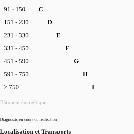
91 - 150
C
151 - 230
D
231 - 330
E
331 - 450
F
451 - 590
G
591 - 750
H
> 750
I
Bâtiment énergétique
Diagnostic en cours de réalisation
Localisation et Transports