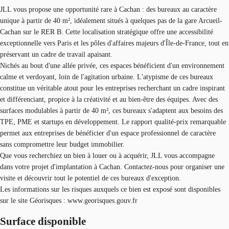
JLL vous propose une opportunité rare à Cachan : des bureaux au caractère
unique à partir de 40 m², idéalement situés à quelques pas de la gare Arcueil-
Cachan sur le RER B. Cette localisation stratégique offre une accessibilité
exceptionnelle vers Paris et les pôles d'affaires majeurs d'Île-de-France, tout en
préservant un cadre de travail apaisant.
Nichés au bout d'une allée privée, ces espaces bénéficient d'un environnement
calme et verdoyant, loin de l'agitation urbaine. L'atypisme de ces bureaux
constitue un véritable atout pour les entreprises recherchant un cadre inspirant
et différenciant, propice à la créativité et au bien-être des équipes. Avec des
surfaces modulables à partir de 40 m², ces bureaux s'adaptent aux besoins des
TPE, PME et startups en développement. Le rapport qualité-prix remarquable
permet aux entreprises de bénéficier d'un espace professionnel de caractère
sans compromettre leur budget immobilier.
Que vous recherchiez un bien à louer ou à acquérir, JLL vous accompagne
dans votre projet d'implantation à Cachan. Contactez-nous pour organiser une
visite et découvrir tout le potentiel de ces bureaux d'exception.
Les informations sur les risques auxquels ce bien est exposé sont disponibles
sur le site Géorisques : www.georisques.gouv.fr
Surface disponible